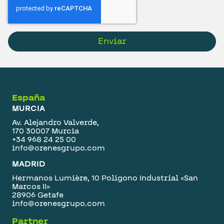
Enviar
España
MURCIA
Av. Alejandro Valverde,
170 30007 Murcia
+34 968 24 25 00
info@orenesgrupo.com
MADRID
Hermanos Lumière, 10 Polígono Industrial «San
Marcos II»
28906 Getafe
info@orenesgrupo.com
Partner