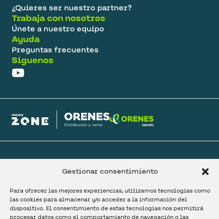
¿Quieres ser nuestro partner?
Trabaja con nosotros
Únete a nuestro equipo
Ayuda
Preguntas frecuentes
Síguenos
@ 2025 Orenes Grupo.
Política de privacidad.
Política de cookies.
Gestionar consentimiento
Configurar cookies.
Aviso legal.
Para ofrecer las mejores experiencias, utilizamos tecnologías como
las cookies para almacenar y/o acceder a la información del
dispositivo. El consentimiento de estas tecnologías nos permitirá
procesar datos como el comportamiento de navegación o las