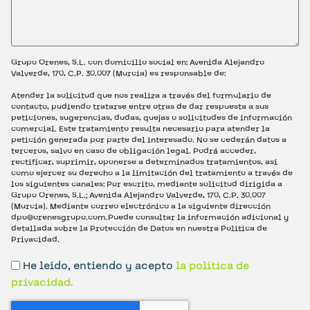
Grupo Orenes, S.L. con domicilio social en: Avenida Alejandro
Valverde, 170, C.P. 30.007 (Murcia) es responsable de:
Atender la solicitud que nos realiza a través del formulario de
contacto, pudiendo tratarse entre otras de dar respuesta a sus
peticiones, sugerencias, dudas, quejas o solicitudes de información
comercial. Este tratamiento resulta necesario para atender la
petición generada por parte del interesado. No se cederán datos a
terceros, salvo en caso de obligación legal. Podrá acceder,
rectificar, suprimir, oponerse a determinados tratamientos, así
como ejercer su derecho a la limitación del tratamiento a través de
los siguientes canales: Por escrito, mediante solicitud dirigida a
Grupo Orenes, S.L.; Avenida Alejandro Valverde, 170, C.P. 30.007
(Murcia). Mediante correo electrónico a la siguiente dirección
dpo@orenesgrupo.com.Puede consultar la información adicional y
detallada sobre la Protección de Datos en nuestra Política de
Privacidad.
He leído, entiendo y acepto
la política de
privacidad.