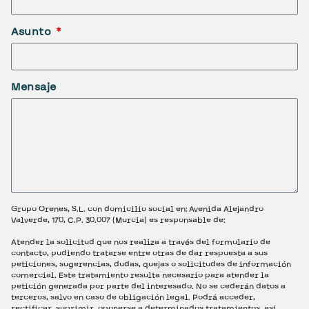
Asunto
Mensaje
Grupo Orenes, S.L. con domicilio social en: Avenida Alejandro
Valverde, 170, C.P. 30.007 (Murcia) es responsable de:
Atender la solicitud que nos realiza a través del formulario de
contacto, pudiendo tratarse entre otras de dar respuesta a sus
peticiones, sugerencias, dudas, quejas o solicitudes de información
comercial. Este tratamiento resulta necesario para atender la
petición generada por parte del interesado. No se cederán datos a
terceros, salvo en caso de obligación legal. Podrá acceder,
rectificar, suprimir, oponerse a determinados tratamientos, así