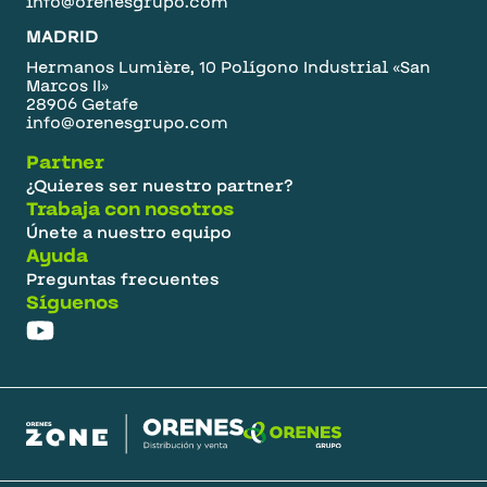
info@orenesgrupo.com
MADRID
Hermanos Lumière, 10 Polígono Industrial «San
Marcos II»
28906 Getafe
info@orenesgrupo.com
Partner
¿Quieres ser nuestro partner?
Trabaja con nosotros
Únete a nuestro equipo
Ayuda
Preguntas frecuentes
Síguenos