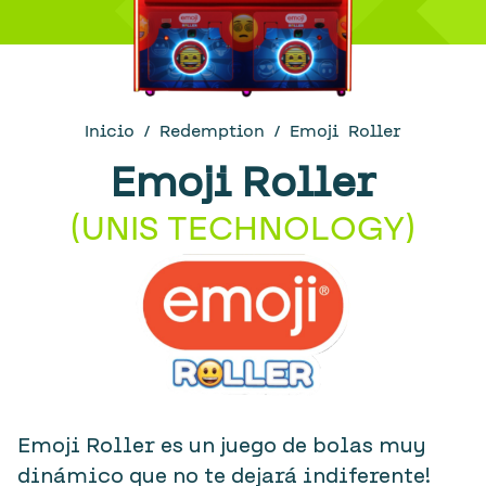
Inicio
/
Redemption
/ Emoji Roller
Emoji Roller
(
UNIS TECHNOLOGY
)
Emoji Roller es un juego de bolas muy
dinámico que no te dejará indiferente!