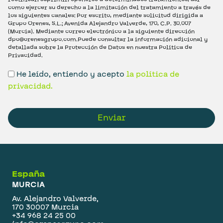
como ejercer su derecho a la limitación del tratamiento a través de
los siguientes canales: Por escrito, mediante solicitud dirigida a
Grupo Orenes, S.L.; Avenida Alejandro Valverde, 170, C.P. 30.007
(Murcia). Mediante correo electrónico a la siguiente dirección
dpo@orenesgrupo.com.Puede consultar la información adicional y
detallada sobre la Protección de Datos en nuestra Política de
Privacidad.
He leído, entiendo y acepto
la política de
privacidad.
Enviar
España
MURCIA
Av. Alejandro Valverde,
170 30007 Murcia
+34 968 24 25 00