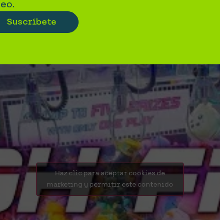
eo.
Suscríbete
Haz clic para aceptar cookies de
marketing y permitir este contenido