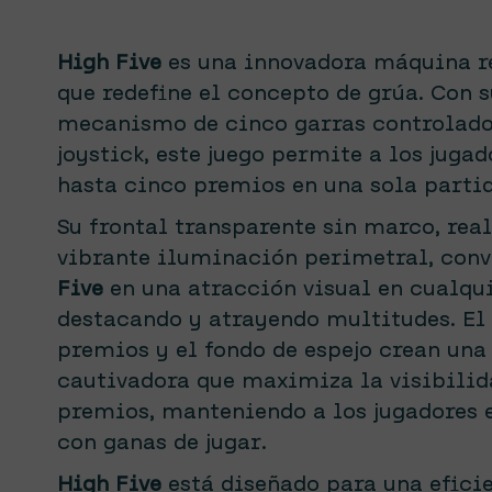
High Five
es una innovadora máquina 
que redefine el concepto de grúa. Con s
mecanismo de cinco garras controlado
joystick, este juego permite a los jugad
hasta cinco premios en una sola partid
Su frontal transparente sin marco, rea
vibrante iluminación perimetral, conv
Five
en una atracción visual en cualqui
destacando y atrayendo multitudes. El 
premios y el fondo de espejo crean una
cautivadora que maximiza la visibilid
premios, manteniendo a los jugadores 
con ganas de jugar.
High Five
está diseñado para una efici