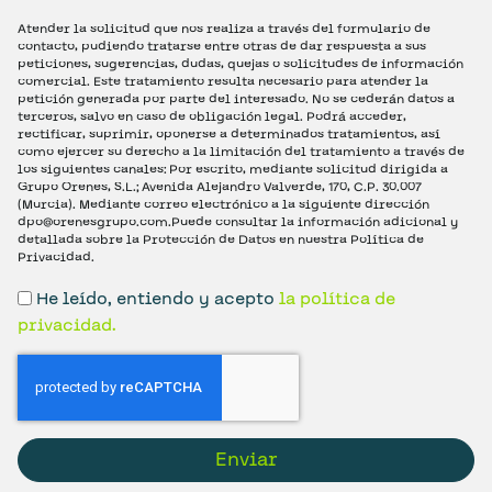
Atender la solicitud que nos realiza a través del formulario de
contacto, pudiendo tratarse entre otras de dar respuesta a sus
peticiones, sugerencias, dudas, quejas o solicitudes de información
comercial. Este tratamiento resulta necesario para atender la
petición generada por parte del interesado. No se cederán datos a
terceros, salvo en caso de obligación legal. Podrá acceder,
rectificar, suprimir, oponerse a determinados tratamientos, así
como ejercer su derecho a la limitación del tratamiento a través de
los siguientes canales: Por escrito, mediante solicitud dirigida a
Grupo Orenes, S.L.; Avenida Alejandro Valverde, 170, C.P. 30.007
(Murcia). Mediante correo electrónico a la siguiente dirección
dpo@orenesgrupo.com.Puede consultar la información adicional y
detallada sobre la Protección de Datos en nuestra Política de
Privacidad.
He leído, entiendo y acepto
la política de
privacidad.
Enviar