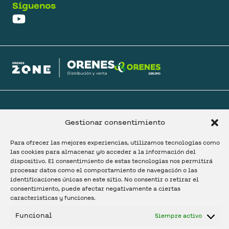
Síguenos
@ 2025 Orenes Grupo.
Política de privacidad.
Política de cookies.
Gestionar consentimiento
Configurar cookies.
Aviso legal.
Para ofrecer las mejores experiencias, utilizamos tecnologías como
las cookies para almacenar y/o acceder a la información del
dispositivo. El consentimiento de estas tecnologías nos permitirá
procesar datos como el comportamiento de navegación o las
identificaciones únicas en este sitio. No consentir o retirar el
consentimiento, puede afectar negativamente a ciertas
características y funciones.
Funcional
Siempre activo