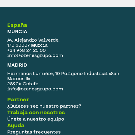
España
MURCIA
Av. Alejandro Valverde,
170 30007 Murcia
+34 968 24 25 00
info@orenesgrupo.com
MADRID
Hermanos Lumière, 10 Polígono Industrial «San
Marcos II»
28906 Getafe
info@orenesgrupo.com
Partner
¿Quieres ser nuestro partner?
Trabaja con nosotros
Únete a nuestro equipo
Ayuda
Preguntas frecuentes